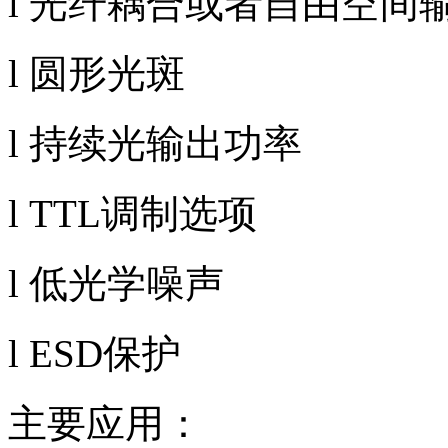
l 光纤耦合或者自由空间
l 圆形光斑
l 持续光输出功率
l TTL
调制选项
l 低光学噪声
l ESD
保护
主要应用：