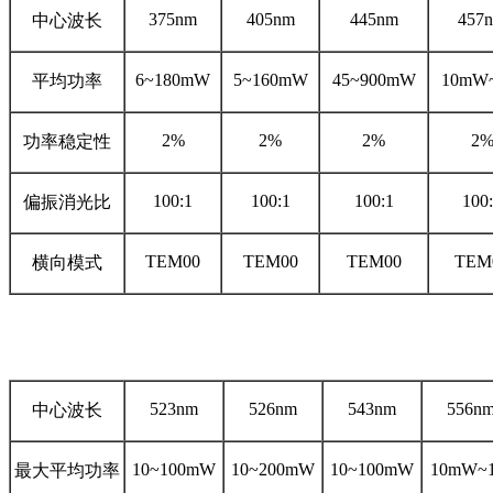
375nm
405nm
445nm
457
中心波长
6~180mW
5~160mW
45~900mW
10mW
平均功率
2%
2%
2%
2
功率稳定性
100:1
100:1
100:1
100
偏振消光比
TEM00
TEM00
TEM00
TEM
横向模式
523nm
526nm
543nm
556n
中心波长
10~100mW
10~200mW
10~100mW
10mW~
最大平均功率