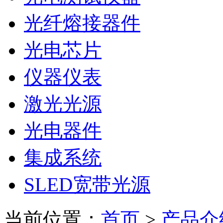
光纤熔接器件
光电芯片
仪器仪表
激光光源
光电器件
集成系统
SLED宽带光源
当前位置：
首页
>
产品介