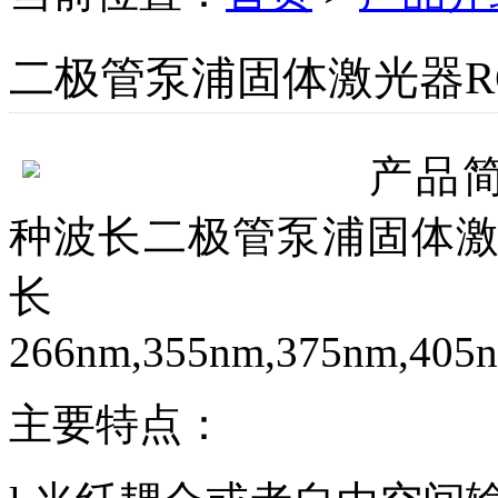
二极管泵浦固体激光器R
产品
种波长二极管泵浦固体
266nm,355nm,375nm,405n
主要特点：