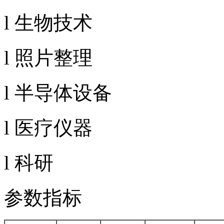
l 生物技术
l 照片整理
l 半导体设备
l 医疗仪器
l 科研
参数指标