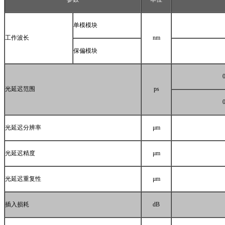
单模模块
工作波长
nm
保偏模块
光延迟范围
ps
光延迟分辨率
μm
光延迟精度
μm
光延迟重复性
μm
插入损耗
dB