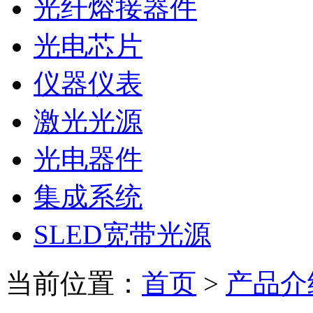
光纤熔接器件
光电芯片
仪器仪表
激光光源
光电器件
集成系统
SLED宽带光源
当前位置：
首页
>
产品介