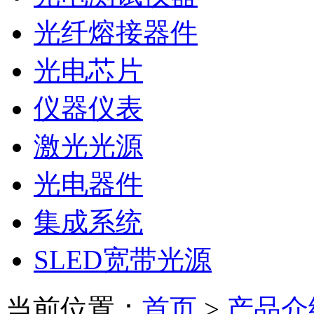
光纤熔接器件
光电芯片
仪器仪表
激光光源
光电器件
集成系统
SLED宽带光源
当前位置：
首页
>
产品介