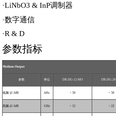
·LiNbO3 & InP调制器
·数字通信
·R & D
参数指标
Medium-Output
参数
单位
DR-DG-12-MO
DR-DG-20
低频
@-3dB
kHz
< 50
< 50
高频
@-3dB
GHz
> 12
> 22