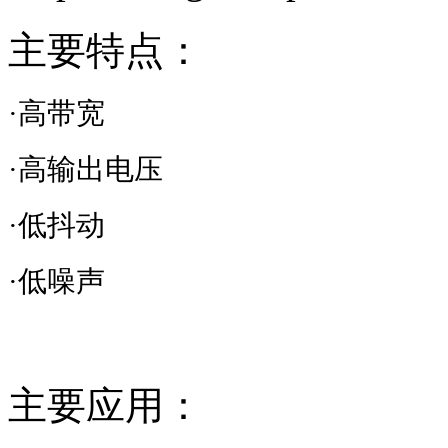
主要特点：
·高带宽
·高输出电压
·低抖动
·低噪声
主要应用：