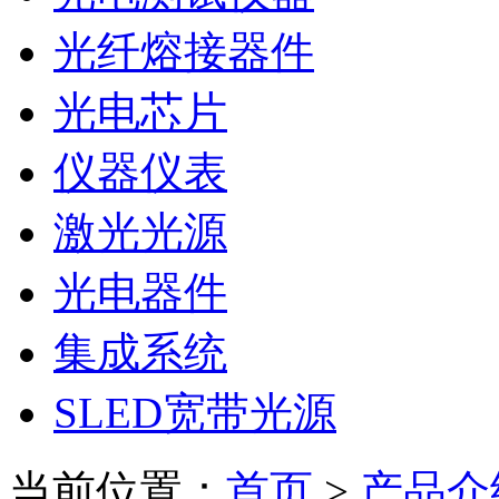
光纤熔接器件
光电芯片
仪器仪表
激光光源
光电器件
集成系统
SLED宽带光源
当前位置：
首页
>
产品介