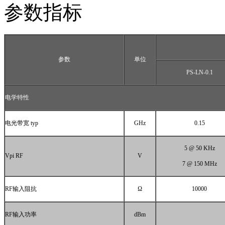
参数指标
参数
单位
PS-LN-0.1
电学特性
电光带宽
typ
GHz
0.15
5 @ 50 KHz
Vpi RF
V
7 @ 150 MHz
RF
输入阻抗
Ω
10000
RF
输入功率
dBm