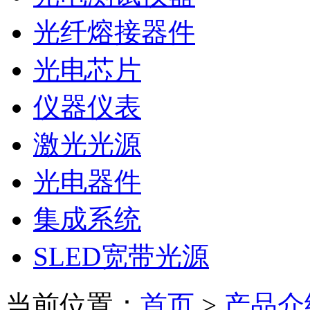
光纤熔接器件
光电芯片
仪器仪表
激光光源
光电器件
集成系统
SLED宽带光源
当前位置：
首页
>
产品介