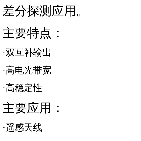
差分探测应用。
主要特点：
·双互补输出
·高电光带宽
·高稳定性
主要应用：
·遥感天线