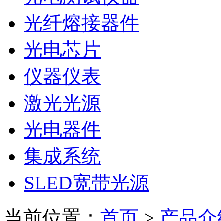
光纤熔接器件
光电芯片
仪器仪表
激光光源
光电器件
集成系统
SLED宽带光源
当前位置：
首页
>
产品介