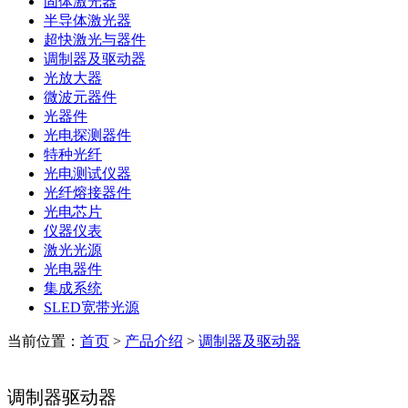
固体激光器
半导体激光器
超快激光与器件
调制器及驱动器
光放大器
微波元器件
光器件
光电探测器件
特种光纤
光电测试仪器
光纤熔接器件
光电芯片
仪器仪表
激光光源
光电器件
集成系统
SLED宽带光源
当前位置：
首页
>
产品介绍
>
调制器及驱动器
调制器驱动器