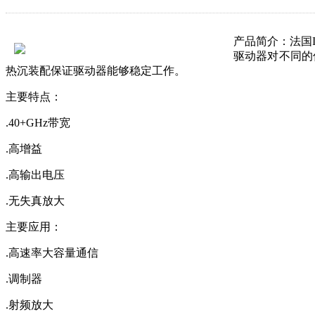
产品简介：
法国
驱动器对不同的信
热沉装配保证驱动器能够稳定工作。
主要特点：
.40+GHz带宽
.高增益
.高输出电压
.无失真放大
主要应用：
.高速率大容量通信
.调制器
.射频放大