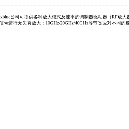
Ixblue公司可提供各种放大模式及速率的调制器驱动器（RF
号进行无失真放大；10GHz/20GHz/40GHz等带宽应对