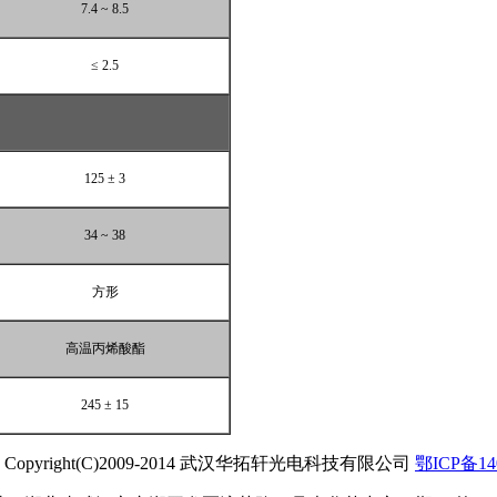
7.4 ~ 8.5
≤ 2.5
125 ± 3
34 ~ 38
方形
高温丙烯酸酯
245 ± 15
opyright(C)2009-2014 武汉华拓轩光电科技有限公司
鄂ICP备14