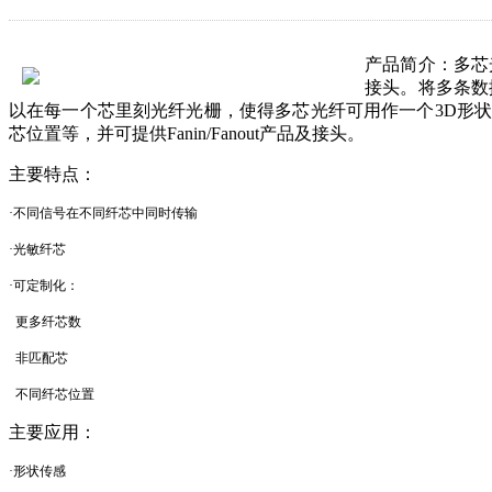
产品简介：
多芯
接头。将多条数
以在每一个芯里刻光纤光栅，使得多芯光纤可用作一个3D形
芯位置等，并可提供Fanin/Fanout产品及接头。
主要特点：
·不同信号在不同纤芯中同时传输
·光敏纤芯
·可定制化：
更多纤芯数
非匹配芯
不同纤芯位置
主要应用：
·形状传感