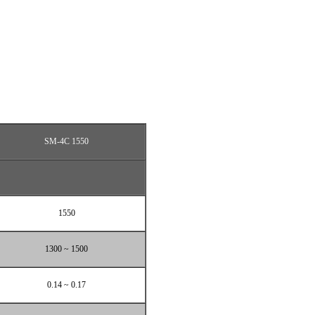
SM-4C 1550
1550
1300 ~ 1500
0.14 ~ 0.17