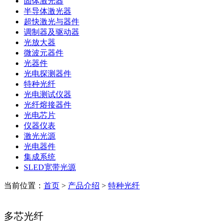
固体激光器
半导体激光器
超快激光与器件
调制器及驱动器
光放大器
微波元器件
光器件
光电探测器件
特种光纤
光电测试仪器
光纤熔接器件
光电芯片
仪器仪表
激光光源
光电器件
集成系统
SLED宽带光源
当前位置：
首页
>
产品介绍
>
特种光纤
多芯光纤