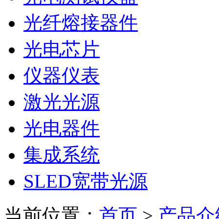
光纤熔接器件
光电芯片
仪器仪表
激光光源
光电器件
集成系统
SLED宽带光源
当前位置：
首页
>
产品介