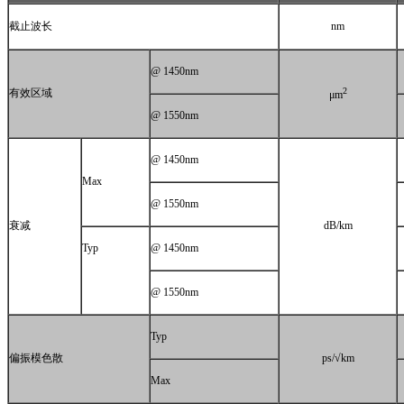
截止波长
nm
@ 1450nm
2
有效区域
μm
@ 1550nm
@ 1450nm
Max
@ 1550nm
衰减
dB/km
Typ
@ 1450nm
@ 1550nm
Typ
偏振模色散
ps
/
√km
Max