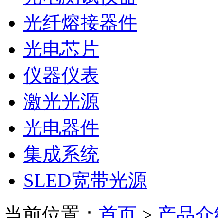
光纤熔接器件
光电芯片
仪器仪表
激光光源
光电器件
集成系统
SLED宽带光源
当前位置：
首页
>
产品介