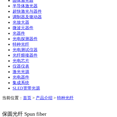
固体激光器
半导体激光器
超快激光与器件
调制器及驱动器
光放大器
微波元器件
光器件
光电探测器件
特种光纤
光电测试仪器
光纤熔接器件
光电芯片
仪器仪表
激光光源
光电器件
集成系统
SLED宽带光源
当前位置：
首页
>
产品介绍
>
特种光纤
保圆光纤 Spun fiber