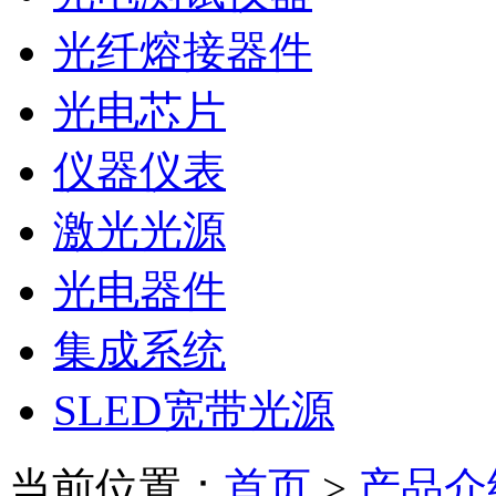
光纤熔接器件
光电芯片
仪器仪表
激光光源
光电器件
集成系统
SLED宽带光源
当前位置：
首页
>
产品介