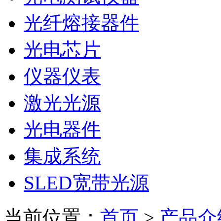
光纤熔接器件
光电芯片
仪器仪表
激光光源
光电器件
集成系统
SLED宽带光源
当前位置：
首页
>
产品介