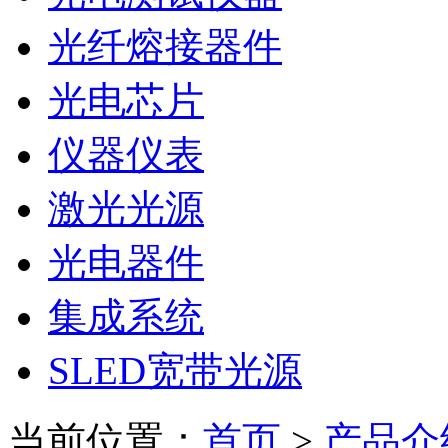
光纤熔接器件
光电芯片
仪器仪表
激光光源
光电器件
集成系统
SLED宽带光源
当前位置：
首页
>
产品介