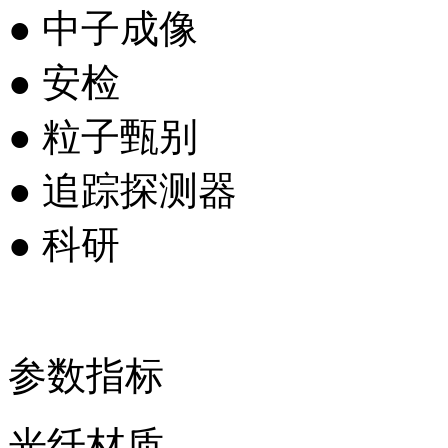
● 中子成像
● 安检
● 粒子甄别
● 追踪探测器
● 科研
参数指标
光纤材质