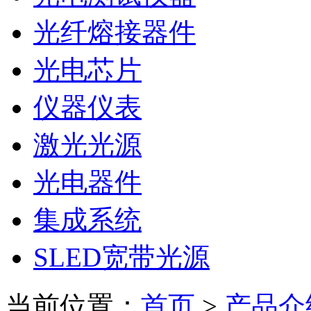
光纤熔接器件
光电芯片
仪器仪表
激光光源
光电器件
集成系统
SLED宽带光源
当前位置：
首页
>
产品介