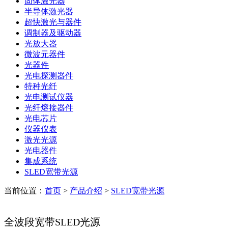
固体激光器
半导体激光器
超快激光与器件
调制器及驱动器
光放大器
微波元器件
光器件
光电探测器件
特种光纤
光电测试仪器
光纤熔接器件
光电芯片
仪器仪表
激光光源
光电器件
集成系统
SLED宽带光源
当前位置：
首页
>
产品介绍
>
SLED宽带光源
全波段宽带SLED光源