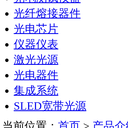
光纤熔接器件
光电芯片
仪器仪表
激光光源
光电器件
集成系统
SLED宽带光源
当前位置：
首页
>
产品介