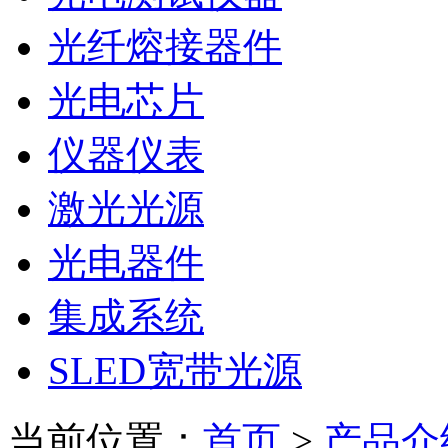
光纤熔接器件
光电芯片
仪器仪表
激光光源
光电器件
集成系统
SLED宽带光源
当前位置：
首页
>
产品介