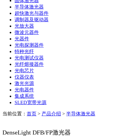
固体激光器
半导体激光器
超快激光与器件
调制器及驱动器
光放大器
微波元器件
光器件
光电探测器件
特种光纤
光电测试仪器
光纤熔接器件
光电芯片
仪器仪表
激光光源
光电器件
集成系统
SLED宽带光源
当前位置：
首页
>
产品介绍
>
半导体激光器
DenseLight DFB/FP激光器