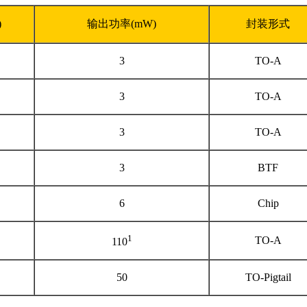
)
输出功率
(mW)
封装形式
3
TO-A
3
TO-A
3
TO-A
3
BTF
6
Chip
1
TO-A
110
50
TO-Pigtail