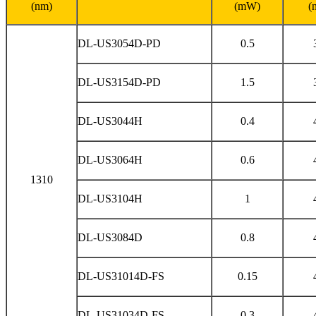
(nm)
(mW)
(
DL-US3054D-PD
0.5
DL-US3154D-PD
1.5
DL-US3044H
0.4
DL-US3064H
0.6
1310
DL-US3104H
1
DL-US3084D
0.8
DL-US31014D-FS
0.15
DL-US31034D-FS
0.3