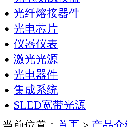
光纤熔接器件
光电芯片
仪器仪表
激光光源
光电器件
集成系统
SLED宽带光源
当前位置：
首页
>
产品介