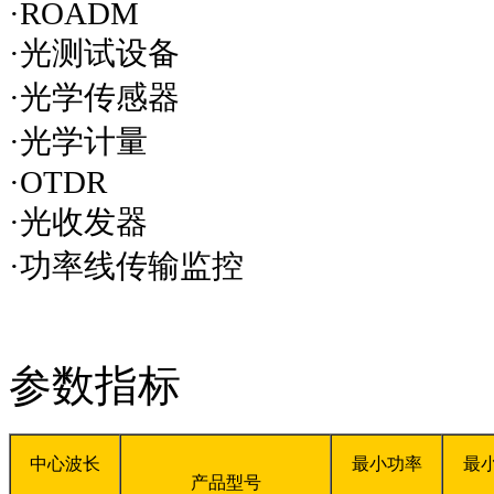
·
ROADM
·光测试设备
·光学传感器
·光学计量
·
OTDR
·光收发器
·功率线传输监控
参数指标
中心波长
最小功率
最
产品型号