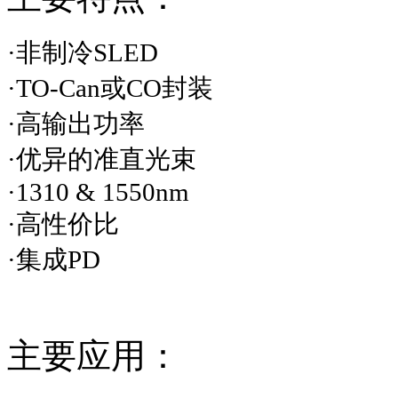
·非制冷
SLED
·
TO-Can
或
CO
封装
·高输出功率
·优异的准直光束
·
1310 & 1550nm
·高性价比
·集成
PD
主要应用：