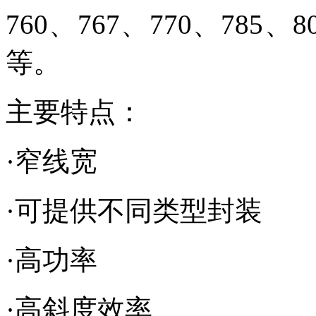
760、767、770、785、8
等。
主要特点：
·窄线宽
·可提供不同类型封装
·高功率
·高斜度效率