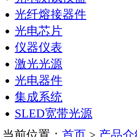
光纤熔接器件
光电芯片
仪器仪表
激光光源
光电器件
集成系统
SLED宽带光源
当前位置：
首页
>
产品介