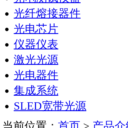
光纤熔接器件
光电芯片
仪器仪表
激光光源
光电器件
集成系统
SLED宽带光源
当前位置：
首页
>
产品介