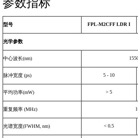
参数指标
FPL-M2CFF LDR I
型号
光学参数
1550
中心波长(nm)
5 - 10
脉冲宽度 (ps)
> 5
平均功率(mW)
1
重复频率 (MHz)
< 0.5
光谱宽度(FWHM, nm)