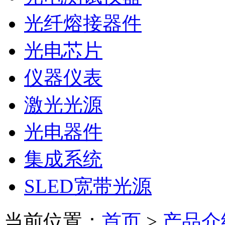
光纤熔接器件
光电芯片
仪器仪表
激光光源
光电器件
集成系统
SLED宽带光源
当前位置：
首页
>
产品介