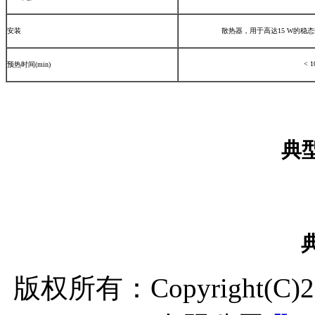
安装
散热器，用于高达15 W的稳态
< 1
预热时间(min)
典型自相关
典型光
版权所有：Copyright(C