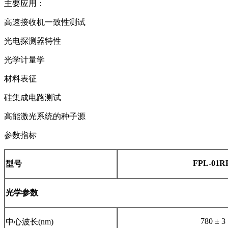
主要应用：
高速接收机一致性测试
光电探测器特性
光学计量学
材料表征
硅集成电路测试
高能激光系统的种子源
参数指标
FPL-01R
型号
光学参数
780 ± 3
中心波长(nm)