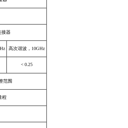
A连接器
Hz
高次谐波，10GHz
< 0.25
调整范围
动量程