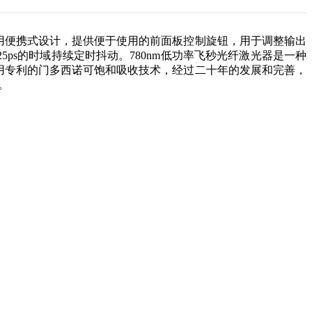
采用便携式设计，提供便于使用的前面板控制旋钮，用于调整输出
5ps的时域持续定时抖动。780nm低功率飞秒光纤激光器是一种
采用专利的门多西诺可饱和吸收技术，经过二十年的发展和完善，
。