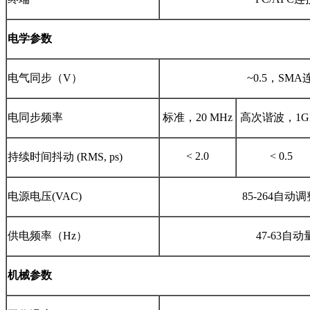
电学参数
电气同步（V）
~0.5，SM
电同步频率
标准，20 MHz
高次谐波，1G
< 2.0
< 0.5
持续时间抖动 (RMS, ps)
电源电压(VAC)
85-264自动
供电频率（Hz）
47-63自
机械参数