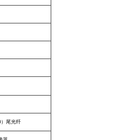
80）尾光纤
连接器