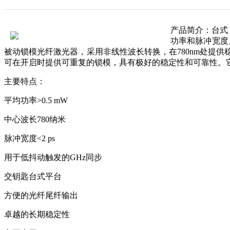
产品简介：
台式
功率和脉冲宽度
被动锁模光纤激光器，采用非线性波长转换，在780nm处提
可在开启时提供可重复的锁模，具有极好的稳定性和可靠性。它具
主要特点：
平均功率>0.5 mW
中心波长780纳米
脉冲宽度<2 ps
用于低抖动触发的GHz同步
交钥匙台式平台
方便的光纤尾纤输出
卓越的长期稳定性