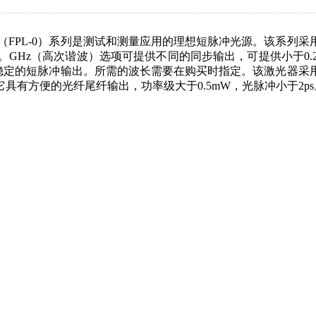
（FPL-0）系列是测试和测量应用的理想短脉冲光源。该系列
。GHz（高次谐波）选项可提供不同的同步输出，可提供小于0.2
供稳定的短脉冲输出。所需的波长需要在购买时指定。该激光器
有方便的光纤尾纤输出，功率级大于0.5mW，光脉冲小于2ps