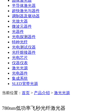
固体激光器
半导体激光器
超快激光与器件
调制器及驱动器
光放大器
微波元器件
光器件
光电探测器件
特种光纤
光电测试仪器
光纤熔接器件
光电芯片
仪器仪表
激光光源
光电器件
集成系统
SLED宽带光源
当前位置：
首页
>
产品介绍
>
激光光源
780nm低功率飞秒光纤激光器