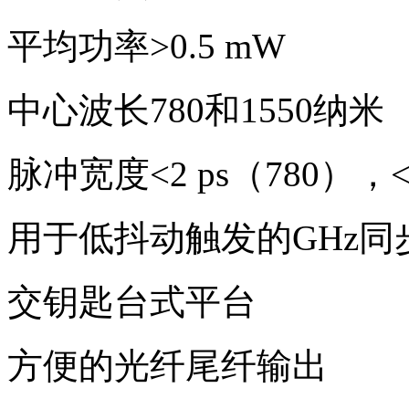
平均功率>0.5 mW
中心波长780和1550纳米
脉冲宽度<2 ps（780），<0
用于低抖动触发的GHz同
交钥匙台式平台
方便的光纤尾纤输出