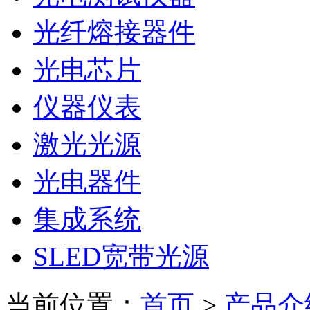
光纤熔接器件
光电芯片
仪器仪表
激光光源
光电器件
集成系统
SLED宽带光源
当前位置：
首页
>
产品介