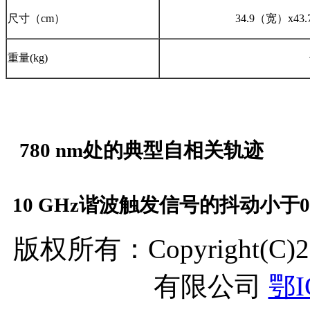
尺寸（cm）
34.9（宽）x4
重量(kg)
780 nm处的典型自相关轨迹
10 GHz谐波触发信号的抖动小于0.2
版权所有：Copyright(C
有限公司
鄂I