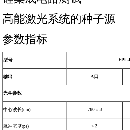
高能激光系统的种子源
参数指标
FPL-
型号
输出
A口
光学参数
780 ± 3
中心波长(nm)
< 2
脉冲宽度(ps)