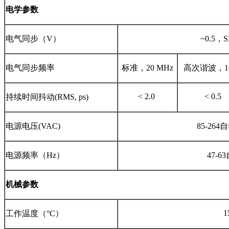
电学参数
电气同步（V）
~0.5
电气同步频率
标准，20 MHz
高次谐波，1
< 2.0
< 0.5
持续时间抖动(RMS, ps)
电源电压(VAC)
85-26
电源频率（Hz）
47-
机械参数
1
工作温度（°C）