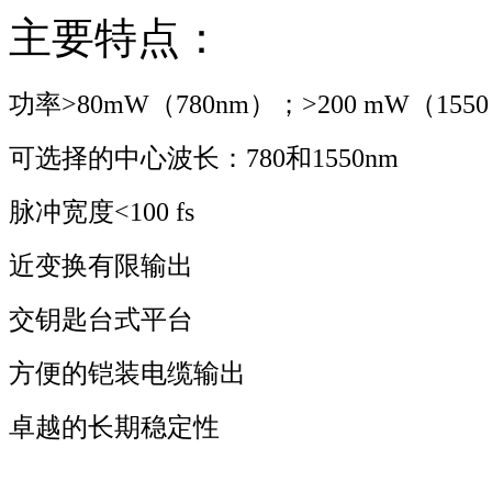
主要特点：
功率>80mW（780nm）；>200 mW（1550
可选择的中心波长：780和1550nm
脉冲宽度<100 fs
近变换有限输出
交钥匙台式平台
方便的铠装电缆输出
卓越的长期稳定性