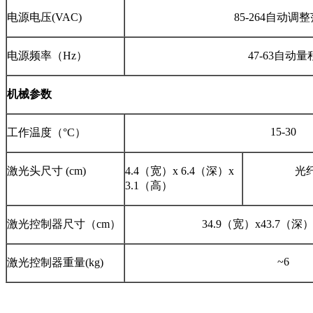
电源电压(VAC)
85-264自动调
电源频率（Hz）
47-63自动量
机械参数
15-30
工作温度（°C）
激光头尺寸 (cm)
4.4（宽）x 6.4（深）x
光纤
3.1（高）
激光控制器尺寸（cm）
34.9（宽）x43.7（深
~6
激光控制器重量(kg)