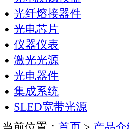
光纤熔接器件
光电芯片
仪器仪表
激光光源
光电器件
集成系统
SLED宽带光源
当前位置：
首页
>
产品介