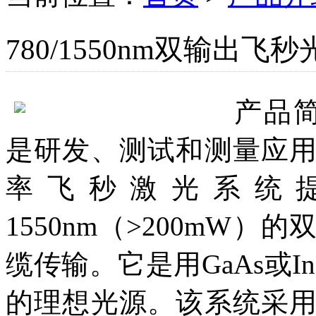
780/1550nm双输出飞
产品
是研发、测试和测量应
率飞秒激光系统提供7
1550nm（>200mW
缆传输。它是用GaAs或I
的理想光源。该系统采