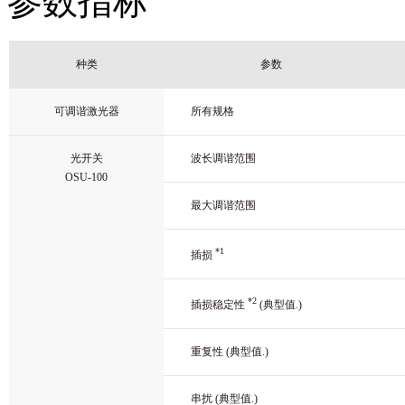
参数指标
种类
参数
可调谐激光器
所有规格
光开关
波长调谐范围
OSU-100
最大调谐范围
*1
插损
*2
插损稳定性
(典型值.)
重复性 (典型值.)
串扰 (典型值.)