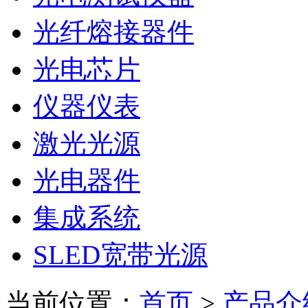
光纤熔接器件
光电芯片
仪器仪表
激光光源
光电器件
集成系统
SLED宽带光源
当前位置：
首页
>
产品介