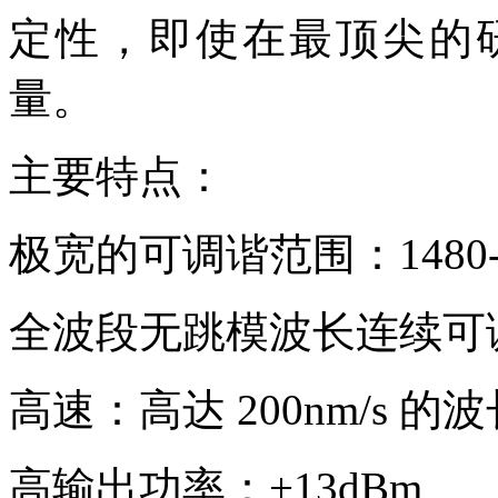
定性，即使在最顶尖的
量。
主要特点：
极宽的可调谐范围：1480-1
全波段无跳模波长连续可
高速：高达 200nm/s 的
高输出功率：+13dBm