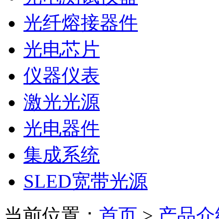
光纤熔接器件
光电芯片
仪器仪表
激光光源
光电器件
集成系统
SLED宽带光源
当前位置：
首页
>
产品介