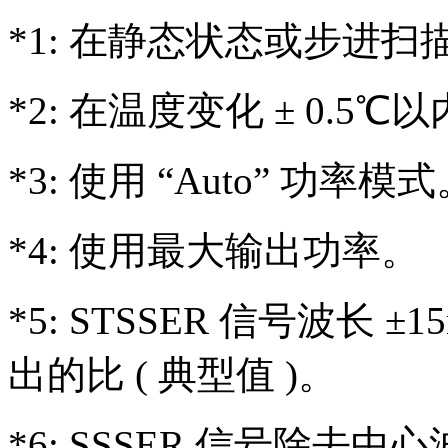
*1: 在静态状态或步进扫
*2: 在温度变化 ± 0.5℃
*3: 使用 “Auto” 功率模
*4: 使用最大输出功率。
*5: STSSER 信号波长
出的比 ( 典型值 )。
*6: SSSER 信号除去中