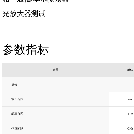
光放大器测试
参数指标
参数
单位
波长
波长范围
nm
频率范围
THz
信道间隔
GHz