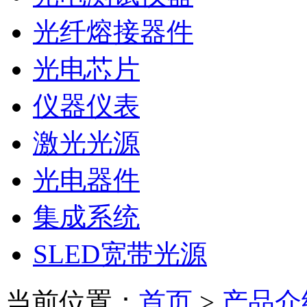
光纤熔接器件
光电芯片
仪器仪表
激光光源
光电器件
集成系统
SLED宽带光源
当前位置：
首页
>
产品介