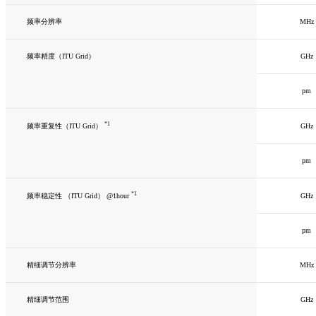
频率分辨率
MHz
频率精度（ITU Grid）
GHz
pm
*1
GHz
频率重复性（ITU Grid）
pm
*1
GHz
频率稳定性 （ITU Grid） @1hour
pm
精细调节分辨率
MHz
精细调节范围
GHz