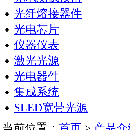
光纤熔接器件
光电芯片
仪器仪表
激光光源
光电器件
集成系统
SLED宽带光源
当前位置：
首页
>
产品介