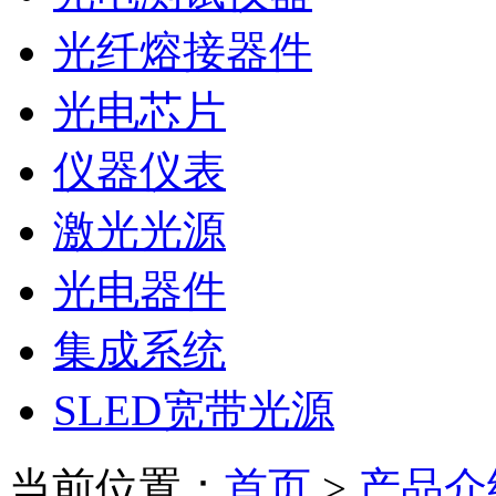
光纤熔接器件
光电芯片
仪器仪表
激光光源
光电器件
集成系统
SLED宽带光源
当前位置：
首页
>
产品介