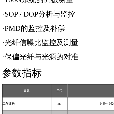
·
SOP / DOP
分析与监控
·
PMD
的监控及补偿
·光纤信噪比监控及测量
·保偏光纤与光源的对准
参数指标
参数
单位
工作波长
nm
1480 ~ 16