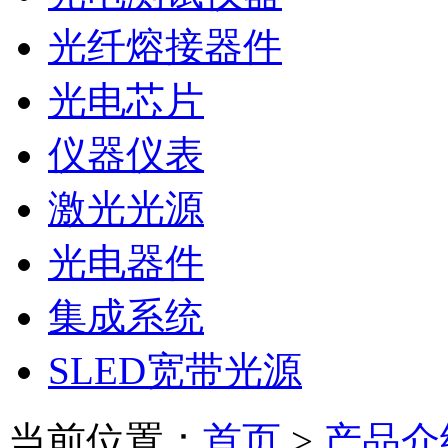
光纤熔接器件
光电芯片
仪器仪表
激光光源
光电器件
集成系统
SLED宽带光源
当前位置：
首页
>
产品介