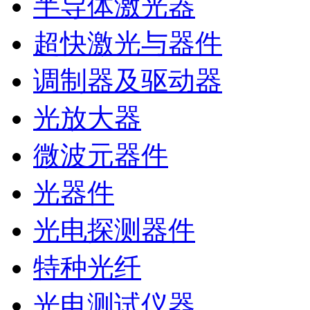
半导体激光器
超快激光与器件
调制器及驱动器
光放大器
微波元器件
光器件
光电探测器件
特种光纤
光电测试仪器