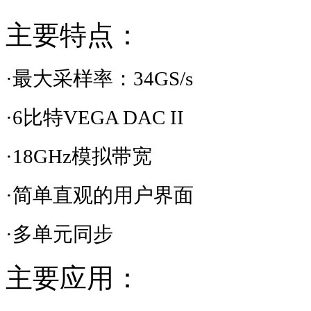
主要特点：
·最大采样率：
34GS/s
·
6
比特
VEGA DAC II
·
18GHz
模拟带宽
·简单直观的用户界面
·多单元同步
主要应用：