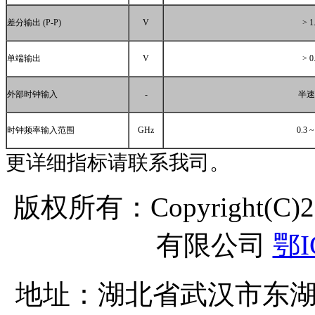
差分输出
(P-P)
V
> 1
单端输出
V
> 0
外部时钟输入
-
半速
时钟频率输入范围
GHz
0.3 ~
更详细指标请联系我司。
版权所有：Copyright(C
有限公司
鄂I
地址：湖北省武汉市东湖