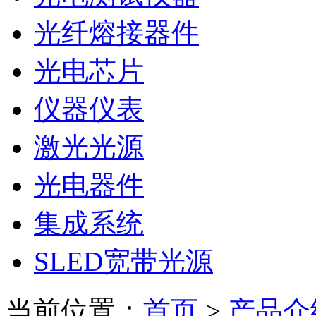
光纤熔接器件
光电芯片
仪器仪表
激光光源
光电器件
集成系统
SLED宽带光源
当前位置：
首页
>
产品介