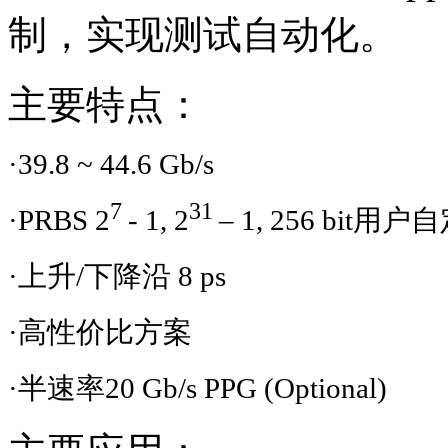
制，实现测试自动化。
主要特点：
·
39.8 ~ 44.6 Gb/s
7
31
·
PRBS 2
- 1, 2
– 1, 256 bit
用户自
·上升
/
下降沿
8 ps
·高性价比方案
·半速率
20 Gb/s PPG (Optional)