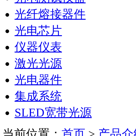
光纤熔接器件
光电芯片
仪器仪表
激光光源
光电器件
集成系统
SLED宽带光源
当前位置：
首页
>
产品介