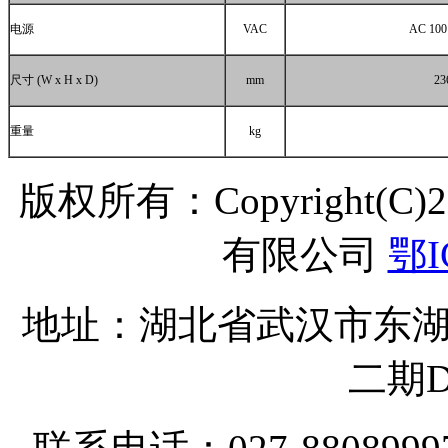
电源
VAC
AC 100 
尺寸
(W x H x D)
mm
23
重量
kg
版权所有：Copyright(C
有限公司
鄂I
地址：湖北省武汉市东湖
二期D