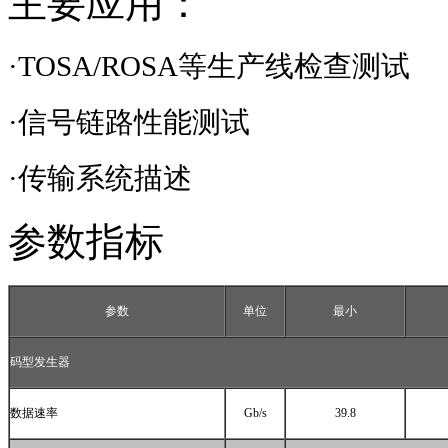
主要应用：
·
TOSA/ROSA
等生产线检查测试
·信号链路性能测试
·传输系统描述
参数指标
参数
单位
最小
码型发生器
数据速率
Gb/s
39.8