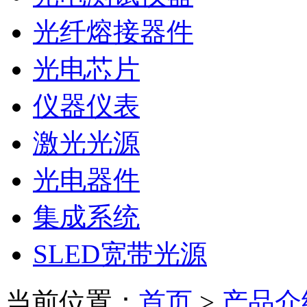
光纤熔接器件
光电芯片
仪器仪表
激光光源
光电器件
集成系统
SLED宽带光源
当前位置：
首页
>
产品介