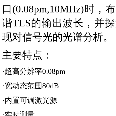
口(0.08pm,10MHz
谐TLS的输出波长，并
现对信号光的光谱分析。
主要特点：
·超高分辨率
0.08pm
·宽动态范围
80dB
·内置可调激光源
·实时测量