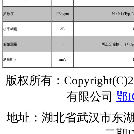
灵敏度
dBm/pm
-70 / 0.1 (Typ
功率精度
dB
±
偏振测量
-
两正交偏振，（
+ Op
测量时间
nm/s
版权所有：Copyright(C
有限公司
鄂I
地址：湖北省武汉市东湖
二期D