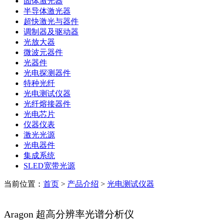
固体激光器
半导体激光器
超快激光与器件
调制器及驱动器
光放大器
微波元器件
光器件
光电探测器件
特种光纤
光电测试仪器
光纤熔接器件
光电芯片
仪器仪表
激光光源
光电器件
集成系统
SLED宽带光源
当前位置：
首页
>
产品介绍
>
光电测试仪器
Aragon 超高分辨率光谱分析仪