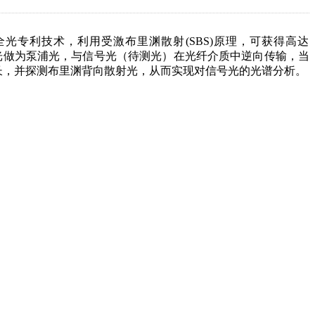
的全光专利技术，利用受激布里渊散射(SBS)原理，可获得高达
)输出的光做为泵浦光，与信号光（待测光）在光纤介质中逆向传输，当
出波长，并探测布里渊背向散射光，从而实现对信号光的光谱分析。