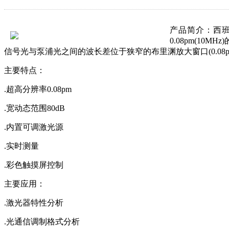
产品简介：
西班
0.08pm(1
信号光与泵浦光之间的波长差位于狭窄的布里渊放大窗口(0.08
主要特点：
.超高分辨率0.08pm
.宽动态范围80dB
.内置可调激光源
.实时测量
.彩色触摸屏控制
主要应用：
.激光器特性分析
.光通信调制格式分析