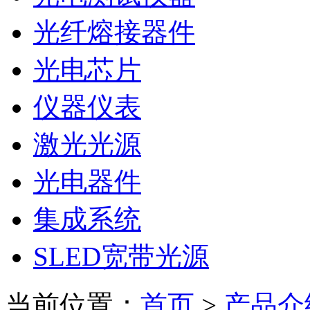
光纤熔接器件
光电芯片
仪器仪表
激光光源
光电器件
集成系统
SLED宽带光源
当前位置：
首页
>
产品介