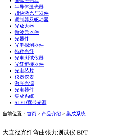
固体激光器
半导体激光器
超快激光与器件
调制器及驱动器
光放大器
微波元器件
光器件
光电探测器件
特种光纤
光电测试仪器
光纤熔接器件
光电芯片
仪器仪表
激光光源
光电器件
集成系统
SLED宽带光源
当前位置：
首页
>
产品介绍
>
集成系统
大直径光纤弯曲张力测试仪 BPT