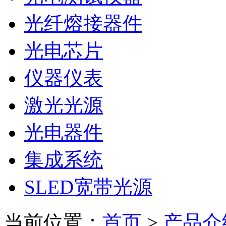
光纤熔接器件
光电芯片
仪器仪表
激光光源
光电器件
集成系统
SLED宽带光源
当前位置：
首页
>
产品介