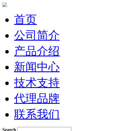
首页
公司简介
产品介绍
新闻中心
技术支持
代理品牌
联系我们
Search