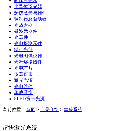
固体激光器
半导体激光器
超快激光与器件
调制器及驱动器
光放大器
微波元器件
光器件
光电探测器件
特种光纤
光电测试仪器
光纤熔接器件
光电芯片
仪器仪表
激光光源
光电器件
集成系统
SLED宽带光源
当前位置：
首页
>
产品介绍
>
集成系统
超快激光系统