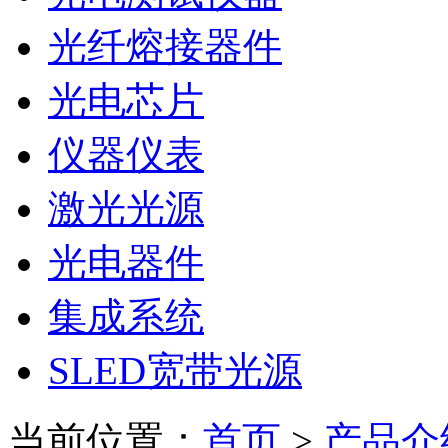
光纤熔接器件
光电芯片
仪器仪表
激光光源
光电器件
集成系统
SLED宽带光源
当前位置：
首页
>
产品介