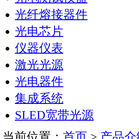
光纤熔接器件
光电芯片
仪器仪表
激光光源
光电器件
集成系统
SLED宽带光源
当前位置：
首页
>
产品介