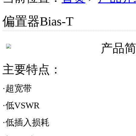
偏置器Bias-T
产品
主要特点：
·超宽带
·低
VSWR
·低插入损耗