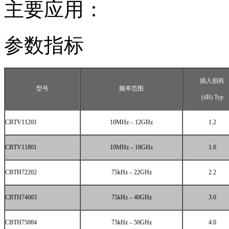
主要应用：
参数指标
插入损耗
型号
频率范围
(dB) Typ
CBTV11201
10MHz – 12GHz
1.2
CBTV11801
10MHz – 18GHz
1.6
CBTH72202
75kHz – 22GHz
2.2
CBTH74003
75kHz – 40GHz
3.0
CBTH75004
75kHz – 50GHz
4.0