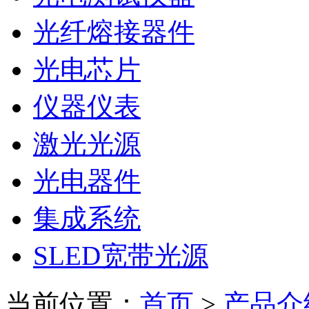
光纤熔接器件
光电芯片
仪器仪表
激光光源
光电器件
集成系统
SLED宽带光源
当前位置：
首页
>
产品介