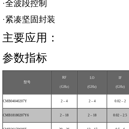
·全波段控制
·紧凑坚固封装
主要应用：
参数指标
RF
LO
IF
型号
（
GHz
）
(GHz)
(GHz)
CMB04040207Y
2 – 4
2 – 4
0.02 – 2
CMB18180207Y6
2 – 18
2 – 18
0.02 – 2.5