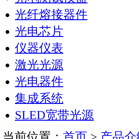
光纤熔接器件
光电芯片
仪器仪表
激光光源
光电器件
集成系统
SLED宽带光源
当前位置：
首页
>
产品介