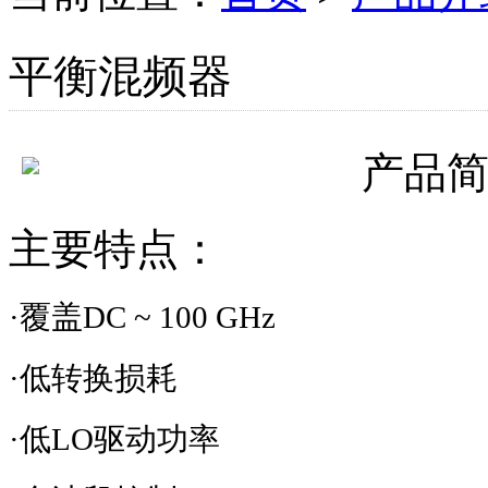
平衡混频器
产品
主要特点：
·覆盖
DC ~ 100 GHz
·低转换损耗
·低
LO
驱动功率