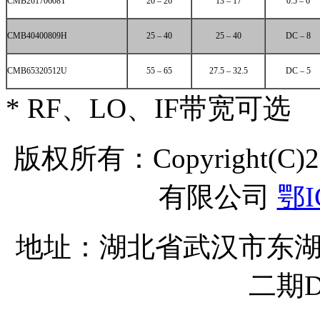
CMB26170608T
20 – 26
13 – 17
0.5 – 6
CMB40400809H
25 – 40
25 – 40
DC – 8
CMB65320512U
55 – 65
27.5 – 32.5
DC – 5
* RF、LO、IF带宽可选
版权所有：Copyright(C
有限公司
鄂I
地址：湖北省武汉市东湖
二期D