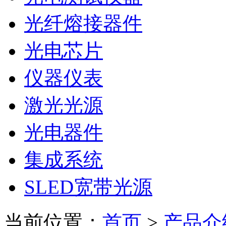
光纤熔接器件
光电芯片
仪器仪表
激光光源
光电器件
集成系统
SLED宽带光源
当前位置：
首页
>
产品介