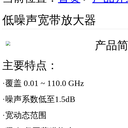
低噪声宽带放大器
产品
主要特点：
·覆盖
0.01 ~ 110.0 GHz
·噪声系数低至
1.5dB
·宽动态范围