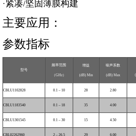
·紧凑
/
坚固薄膜构建
主要应用：
参数指标
频率范围
增益
噪声系数
型号
（
GHz
）
(dB) Min
(dB) Max
CBLU1102828
0.1 – 10
28
2.80
CBLU1183540
0.1 – 18
35
4.00
CBLU1301545
0.1 – 30
15
4.50
CBL02262960
2 – 26.5
29
6.00