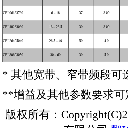
CBL06183730
6 – 18
37
3.00
CBL18263030
18 – 26.5
30
3.00
CBL26405040
26.5 – 40
50
4.0
CBL30603050
30 – 60
30
5.0
* 其他宽带、窄带频段可
**增益及其他参数要求可
版权所有：Copyright(C