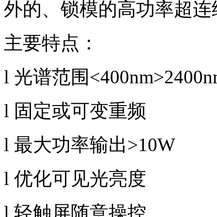
外的、锁模的高功率超连
主要特点：
l
光谱范围
<400nm>2400
l
固定或可变重频
l
最大功率输出
>10W
l
优化可见光亮度
l
轻触屏随意操控