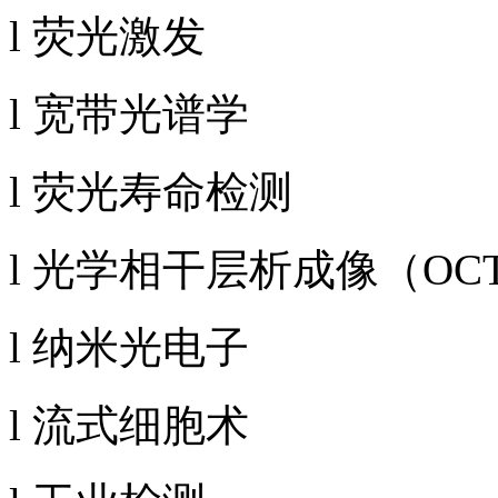
l 荧光激发
l 宽带光谱学
l 荧光寿命检测
l 光学相干层析成像（OC
l 纳米光电子
l 流式细胞术