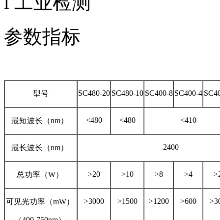
l 工业检测
参数指标
SC480-20
SC480-10
SC400-8
SC400-4
SC40
型号
<480
<480
<410
最短波长（nm）
2400
最长波长（nm）
>20
>10
>8
>4
>
总功率（W）
>3000
>1500
>1200
>600
>3
可见光功率（mW）
（400-750nm）