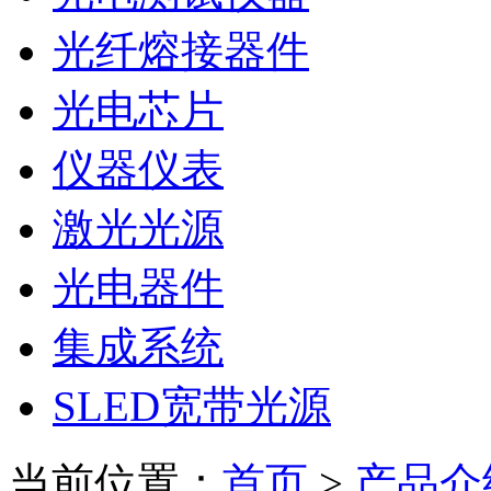
光纤熔接器件
光电芯片
仪器仪表
激光光源
光电器件
集成系统
SLED宽带光源
当前位置：
首页
>
产品介