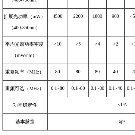
4500
2200
1800
900
45
扩展光功率（mW）
（400-850nm）
>10
>5
>4
>2
>
平均光谱功率密度
（mW/nm）
80
80
80
40
2
重复频率（MHz）
0.1~80
0.1~80
0.1~80
0.1~40
0.1
重频可选（MHz）
<1%
功率稳定性
6ps
基本脉宽