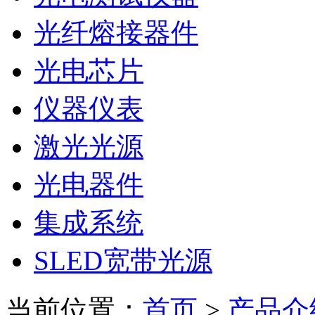
光纤熔接器件
光电芯片
仪器仪表
激光光源
光电器件
集成系统
SLED宽带光源
当前位置：
首页
>
产品介