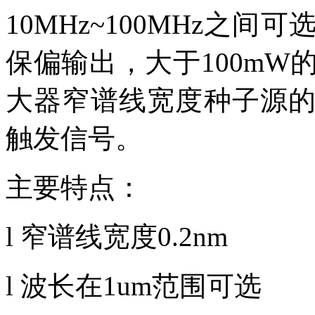
10MHz~100MHz之
保偏输出，大于100mW
大器窄谱线宽度种子源
触发信号。
主要特点：
l
窄谱线宽度0.2nm
l 波长在
1um
范围可选