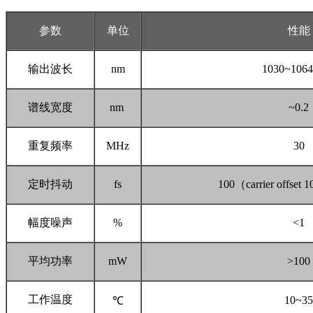
参数
单位
性能
输出波长
nm
1030~1064
谱线宽度
nm
~0.2
重复频率
MHz
30
定时抖动
fs
100
（
carrier offse
幅度噪声
%
<1
平均功率
mW
>100
工作温度
10~35
℃