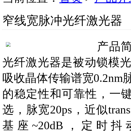
窄线宽脉冲光纤激光器
产品
光纤激光器是被动锁模
吸收晶体传输谱宽0.2nm
的稳定性和可靠性，一键
选，脉宽20ps，近似trans
基座~20dB，定时抖