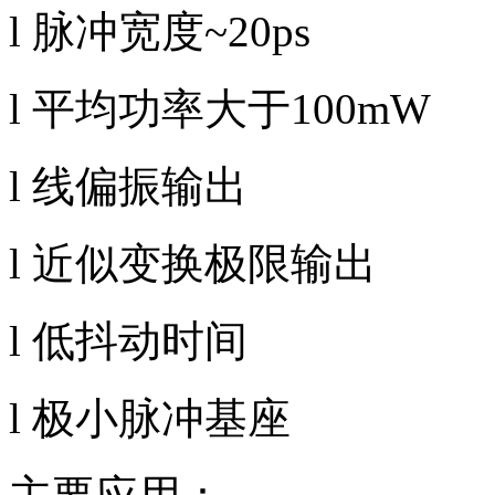
l 脉冲宽度
~20ps
l 平均功率大于
100mW
l 线偏振输出
l 近似变换极限输出
l 低抖动时间
l 极小脉冲基座