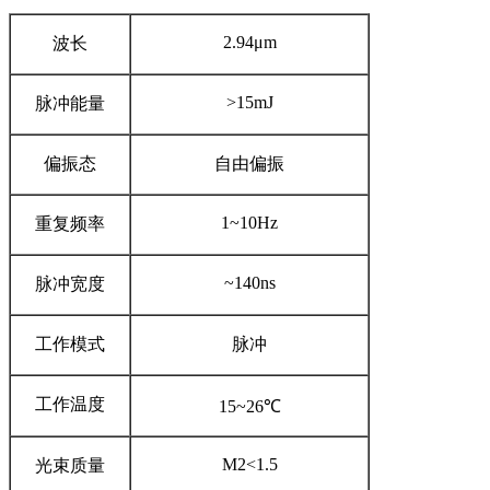
2.94
μ
m
波长
>15mJ
脉冲能量
偏振态
自由偏振
1~10Hz
重复频率
~140ns
脉冲宽度
工作模式
脉冲
工作温度
15~26
℃
M2<1.5
光束质量