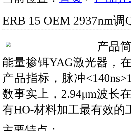
ERB 15 OEM 2937n
产品
能量掺铒YAG激光器，
产品指标，脉冲<140ns>
数事实上，2.94μm波
有HO-材料加工最有效的
主要特点：