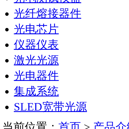
光纤熔接器件
光电芯片
仪器仪表
激光光源
光电器件
集成系统
SLED宽带光源
当前位置：
首页
>
产品介