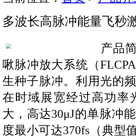
多波长高脉冲能量飞秒
产品
啾脉冲放大系统（FLC
生种子脉冲。利用光的
在时域展宽经过高功率
大，高达30μJ的单脉
度最小可达370fs（典