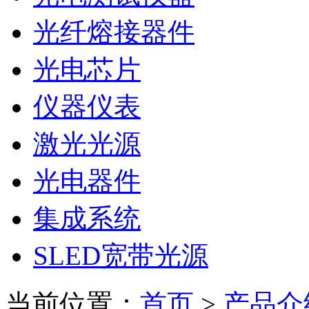
光纤熔接器件
光电芯片
仪器仪表
激光光源
光电器件
集成系统
SLED宽带光源
当前位置：
首页
>
产品介