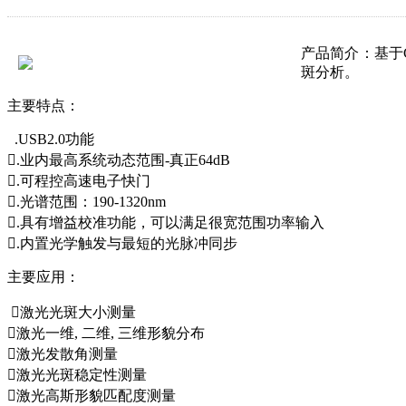
产品简介：
基于
斑分析。
主要特点：
.USB2.0功能
.业内最高系统动态范围-真正64dB
.可程控高速电子快门
.光谱范围：190-1320nm
.具有增益校准功能，可以满足很宽范围功率输入
.内置光学触发与最短的光脉冲同步
主要应用：
激光光斑大小测量
激光一维, 二维, 三维形貌分布
激光发散角测量
激光光斑稳定性测量
激光高斯形貌匹配度测量