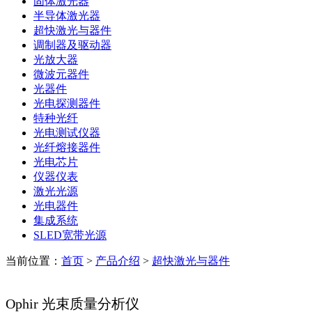
固体激光器
半导体激光器
超快激光与器件
调制器及驱动器
光放大器
微波元器件
光器件
光电探测器件
特种光纤
光电测试仪器
光纤熔接器件
光电芯片
仪器仪表
激光光源
光电器件
集成系统
SLED宽带光源
当前位置：
首页
>
产品介绍
>
超快激光与器件
Ophir 光束质量分析仪